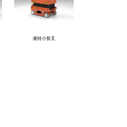
液转小剪叉