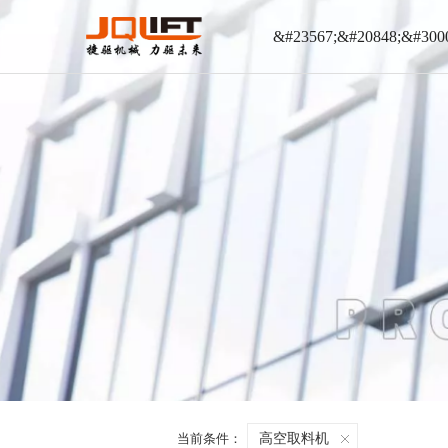
&#23567;&#20848;&#300
当前条件：
高空取料机