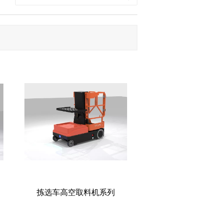
拣选车高空取料机系列