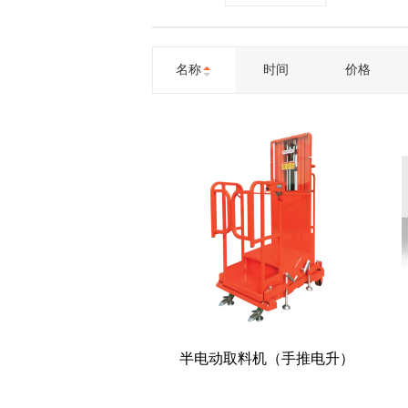
名称
时间
价格
半电动取料机（手推电升）