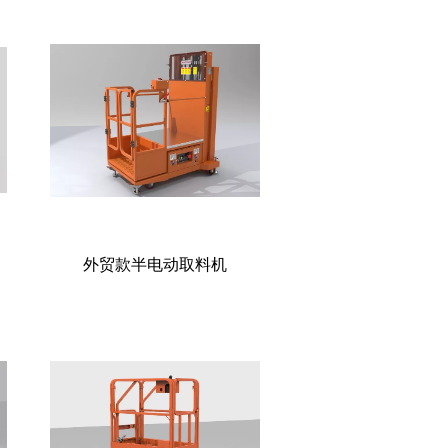
外贸款半电动取料机