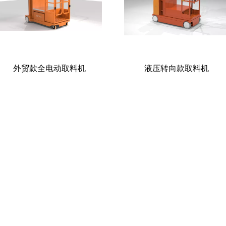
外贸款全电动取料机
液压转向款取料机