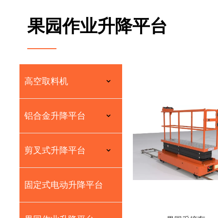
果园作业升降平台
———
高空取料机
铝合金升降平台
剪叉式升降平台
固定式电动升降平台