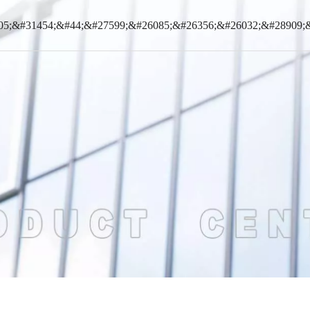
05;&#31454;&#44;&#27599;&#26085;&#26356;&#26032;&#28909;