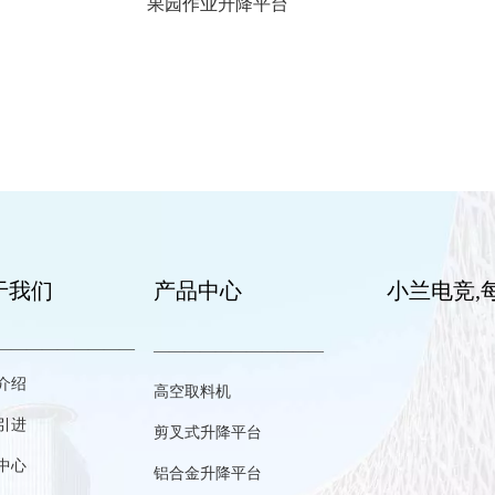
果园作业升降平台
于我们
产品中心
小兰电竞,
—————————
———————————
介绍
高空取料机
引进
剪叉式升降平台
中心
铝合金升降平台