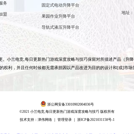
服务
固定式电动升降平台
加盟
果园作业升降平台
导轨式液压升降平台
。小兰电竞,每日更新热门游戏深度攻略与技巧保留对所描述产品（升降平
改的权利，并且任何时候都无需承担因以产品改进为目的的设计和[或]市
浙公网安备33010902004036号
©2021 小兰电竞,每日更新热门游戏深度攻略与技巧 版权所有
技术支持：津伟网络
｜
管理登录
｜
浙ICP备2021031158号-1