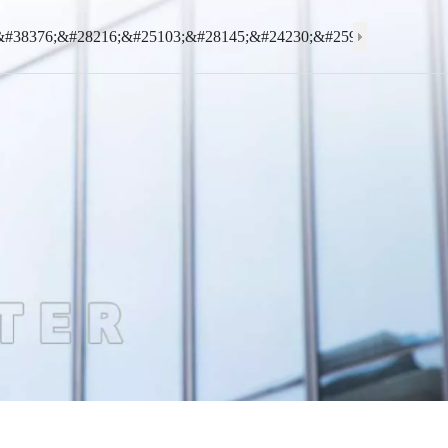
&#38376;&#28216;&#25103;&#28145;&#24230;&#25915;&#30053;