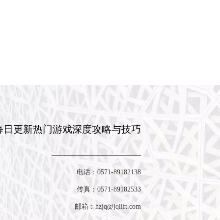
每日更新热门游戏深度攻略与技巧
—————————————
电话：0571-89182138

　　传真：0571-89182533

　　邮箱：hzjq@jqlift.com
