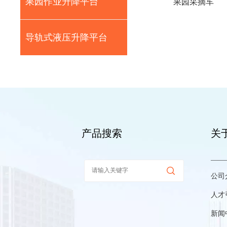
果园作业升降平台
果园采摘车
导轨式液压升降平台
产品搜索
关
——
公司
人才
新闻