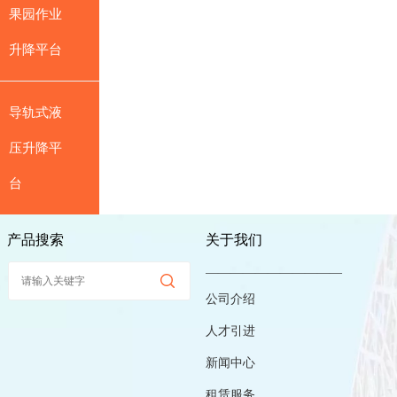
果园作业
升降平台
导轨式液
压升降平
台
产品搜索
关于我们
———————————
公司介绍
人才引进
新闻中心
租赁服务