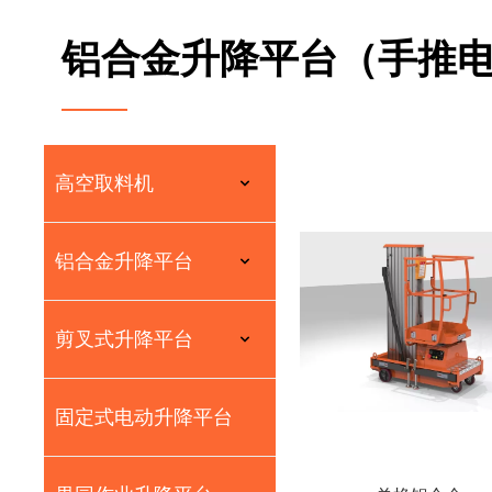
铝合金升降平台（手推
———
高空取料机
铝合金升降平台
剪叉式升降平台
固定式电动升降平台