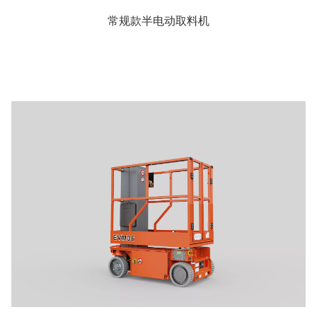
常规款半电动取料机