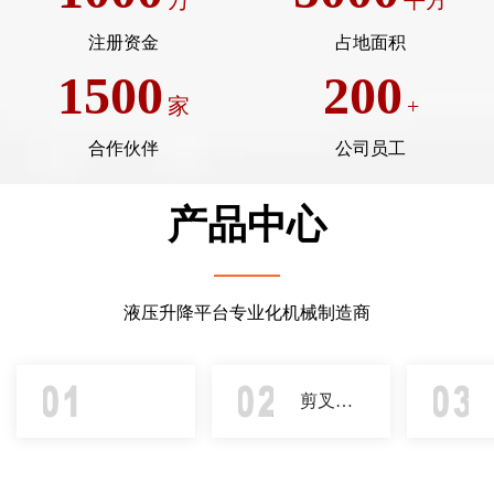
万
平方
注册资金
占地面积
1500
200
家
+
合作伙伴
公司员工
产品中心
———
液压升降平台专业化机械制造商
高空取料机
剪叉式升降平台