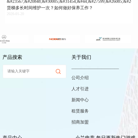
&#23567;&#20848;&#30005;&#31454;&#44;&#27599;&#26085;&#2635
货梯多长时间维护一次？如何做好保养工作？
2020-01-20
产品搜索
关于我们
———————————
公司介绍
人才引进
新闻中心
租赁服务
招商加盟
产品中心
小兰电竞,每日更新热门游戏